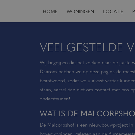
HOME
WONINGEN
LOCATIE
VEELGESTELDE 
Wij begrijpen dat het zoeken naar de juiste 
Daarom hebben we op deze pagina de meest
beantwoord, zodat we u alvast verder kunnen
staan, aarzel dan niet om contact met ons o
ondersteunen!
WAT IS DE MALCORPSHO
De Malcorpshof is een nieuwbouwproject in 
bovenwoningen, gelegen aan de Burgemeeste