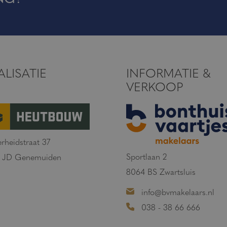
ALISATIE
INFORMATIE &
VERKOOP
erheidstraat 37
Sportlaan 2
1 JD Genemuiden
8064 BS Zwartsluis
info@bvmakelaars.nl
038 - 38 66 666