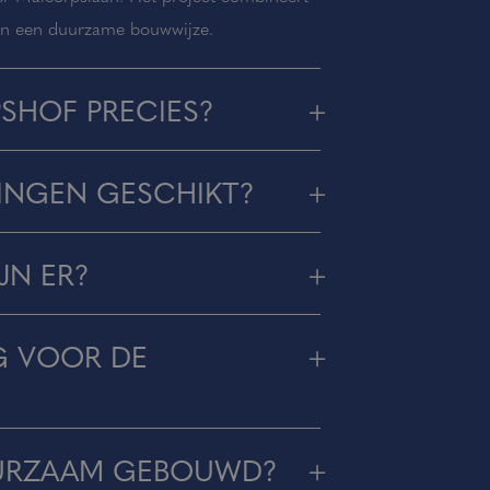
 en een duurzame bouwwijze.
SHOF PRECIES?
INGEN GESCHIKT?
JN ER?
IG VOOR DE
UURZAAM GEBOUWD?