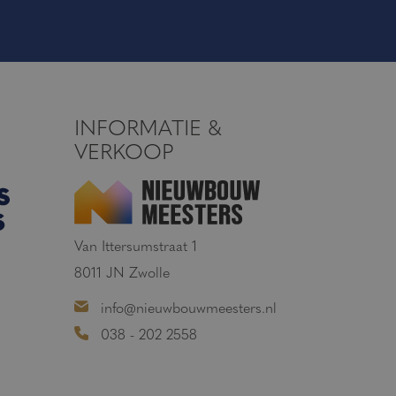
INFORMATIE &
VERKOOP
Van Ittersumstraat 1
8011 JN Zwolle
info@nieuwbouwmeesters.nl
038 - 202 2558