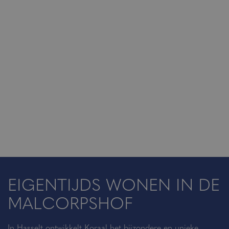
EIGENTIJDS WONEN IN DE
MALCORPSHOF
In Hasselt ontwikkelt Koraal het bijzondere en unieke