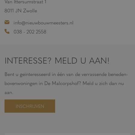
Van Ittersumstraat 1
8011 JN Zwolle
info@nieuwbouwmeesters.nl
038 - 202 2558
INTERESSE? MELD U AAN!
Bent u geïnteresseerd in één van de verrassende beneden-
bovenwoningen in De Malcorpshof? Meld u zich dan nu
aan.