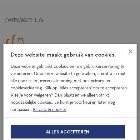
ONTWIKKELING
×
Deze website maakt gebruik van cookies.
Deze website gebruikt cookies om uw gebruikerservaring te
Sisalstraat 9
verbeteren. Door onze website te gebruiken, stemt u in met
8281 JJ Genemuiden
alle cookies in overeenstemming met ons privacy- en
cookieverklaring. Klik op 'Alles accepteren' om te accepteren.
REALISATIE
Kies je voor weigeren? Dan plaatsen we alleen strikt
noodzakelijke cookies. Je kunt je voorkeuren later nog
aanpassen.
Privacy & cookies
ALLES ACCEPTEREN
Nijverheidstraat 37